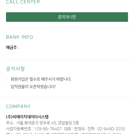
CALL CENTER
문의게시판
BANK INFO
예금주 :
공지사항
회원가입은 필수로 해주시기 바랍니다.
임직원몰이 오픈하였습니다!
COMPANY
(주)비에이치데이타시스템
주소 : 서울 동대문구 망우로 45, 경일빌딩 5층
사업자등록번호 : 129-86-76407
대표 : 한정우
전화 : 02-6490-3255