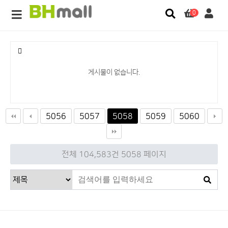
0
게시물이 없습니다.
5056
5057
5058
5059
5060
전체 104,583건
5058 페이지