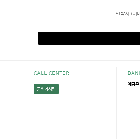
연락처 (이
CALL CENTER
BAN
예금주 
문의게시판