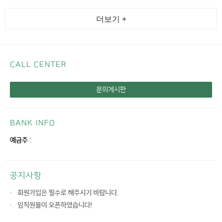
더보기 +
CALL CENTER
문의게시판
BANK INFO
예금주 :
공지사항
회원가입은 필수로 해주시기 바랍니다.
임직원몰이 오픈하였습니다!