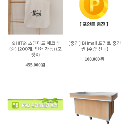
※HIT※ 스탠다드 에코백
[충전] BHmall 포인트 충전
(중) (200개, 인쇄 가능) (포
권 (수량 선택)
켓X)
100,000원
455,000원