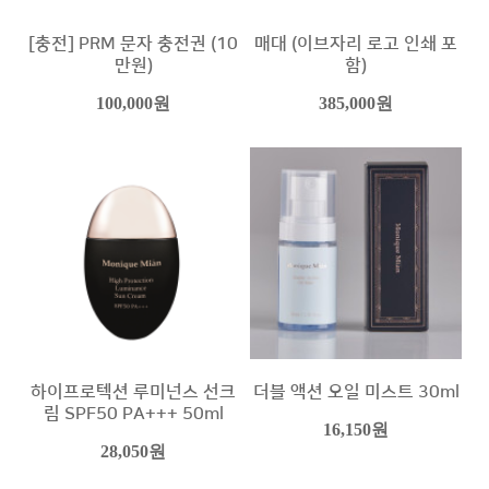
[충전] PRM 문자 충전권 (10
매대 (이브자리 로고 인쇄 포
만원)
함)
100,000원
385,000원
하이프로텍션 루미넌스 선크
더블 액션 오일 미스트 30ml
림 SPF50 PA+++ 50ml
16,150원
28,050원