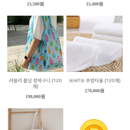
23,500원
33,400원
러블리 폴딩 장바구니 (120
※HIT※ 주방타올 (120개)
개)
270,000원
198,000원