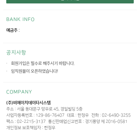
BANK INFO
예금주 :
공지사항
회원가입은 필수로 해주시기 바랍니다.
임직원몰이 오픈하였습니다!
COMPANY
(주)비에이치데이타시스템
주소 : 서울 동대문구 망우로 45, 경일빌딩 5층
사업자등록번호 : 129-86-76407
대표 : 한정우
전화 : 02-6490-3255
팩스 : 02-2215-3137
통신판매업신고번호 : 경기풍양 제 2016-0581
개인정보 보호책임자 : 한정우