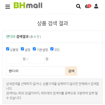
0
상품 검색 결과
랜디아
검색결과
(총
0
건 )
상품명
설명
기본설명
코드
원 ~
원
검색
상세검색을 선택하지 않거나, 상품가격을 입력하지 않으면 전체에서 검색합
니다.
검색어는 최대 30글자까지, 여러개의 검색어를 공백으로 구분하여 입력 할
수 있습니다.