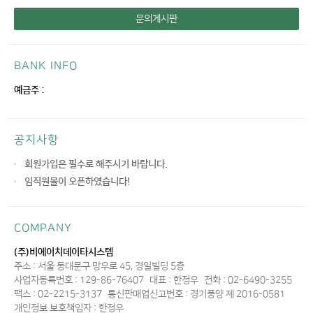
문의게시판
BANK INFO
예금주 :
공지사항
회원가입은 필수로 해주시기 바랍니다.
임직원몰이 오픈하였습니다!
COMPANY
(주)비에이치데이타시스템
주소 : 서울 동대문구 망우로 45, 경일빌딩 5층
사업자등록번호 : 129-86-76407
대표 : 한정우
전화 : 02-6490-3255
팩스 : 02-2215-3137
통신판매업신고번호 : 경기풍양 제 2016-0581
개인정보 보호책임자 : 한정우