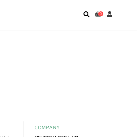
0
COMPANY