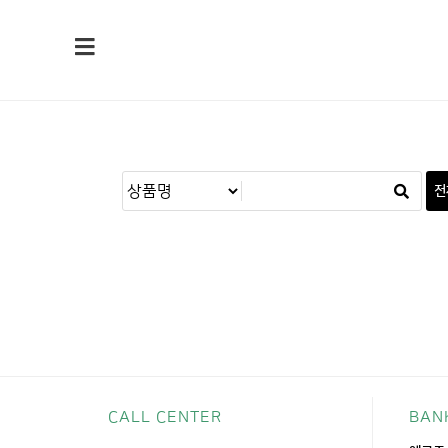
전
CALL CENTER
BAN