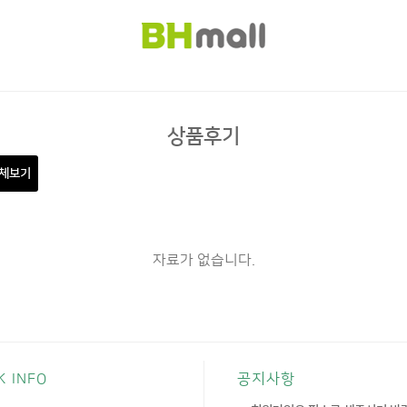
상품후기
체보기
자료가 없습니다.
K INFO
공지사항