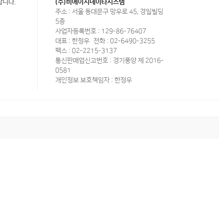
랍니다.
(주)비에이치데이타시스템
주소 : 서울 동대문구 망우로 45, 경일빌딩
5층
사업자등록번호 : 129-86-76407
대표 : 한정우
전화 : 02-6490-3255
팩스 : 02-2215-3137
통신판매업신고번호 : 경기풍양 제 2016-
0581
개인정보 보호책임자 : 한정우