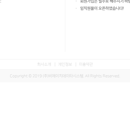
:
회원가입은 필수로 해주시기 바
임직원몰이 오픈하였습니다!
회사소개
개인정보
이용약관
Copyright © 2019 (주)비에이치데이타시스템. All Rights Reserved.