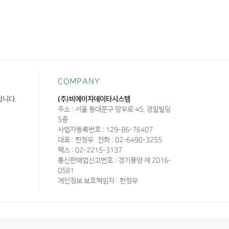
COMPANY
랍니다.
(주)비에이치데이타시스템
주소 : 서울 동대문구 망우로 45, 경일빌딩
5층
사업자등록번호 : 129-86-76407
대표 : 한정우
전화 : 02-6490-3255
팩스 : 02-2215-3137
통신판매업신고번호 : 경기풍양 제 2016-
0581
개인정보 보호책임자 : 한정우