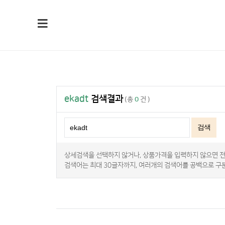
ekadt
검색결과
(총
0
건 )
검색
상세검색을 선택하지 않거나, 상품가격을 입력하지 않으면 
검색어는 최대 30글자까지, 여러개의 검색어를 공백으로 구