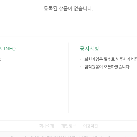
등록된 상품이 없습니다.
K INFO
공지사항
:
회원가입은 필수로 해주시기 바
임직원몰이 오픈하였습니다!
회사소개
개인정보
이용약관